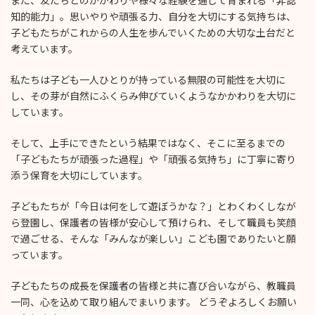
また、友だちとのかかわりや様々な経験を通して育まれる「非認
知的能力」。思いやりや頑張る力、自分を大切にする気持ちは、
子どもたちがこれからの人生を歩んでいくための大切な土台だと
考えています。
私たちは子ども一人ひとりが持っている無限の可能性を大切に
し、その芽が自然にふくらみ伸びていくようなかかわりを大切に
しています。
そして、上手にできたという結果ではなく、そこに至るまでの
「子どもたちが頑張った過程」や「頑張る気持ち」に丁寧に寄り
添う保育を大切にしています。
子どもたちが「今日は何をして遊ぼうかな？」とわくわくしなが
ら登園し、保護者の皆様が安心して預けられ、そして職員も笑顔
で過ごせる、そんな「みんなが楽しい」こども園でありたいと願
っています。
子どもたちの成長を保護者の皆様と共に喜び合いながら、教職員
一同、心を込めて取り組んでまいります。 どうぞよろしくお願い