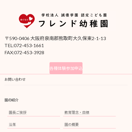
〒590-0406 大阪府泉南郡熊取町大久保東2-1-13
TEL:072-453-1661
FAX:072-453-3928
各種体験参加申込
お問い合わせ
園の紹介
園長ご挨拶
教育理念・目標
沿革
園の概要